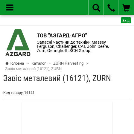
Вхід
ТОВ "АЗГАРД-АГРО"
Запасні частини до техніки Massey
Ferguson, Challenger, CAT, John Deere,
Zurn, Geringhoff, SCH Group.
Головна
>
Каталог
>
ZURN Harvesting
>
Завіс металевий (16121), ZURN
Завіс металевий (16121), ZURN
Код товару:
16121