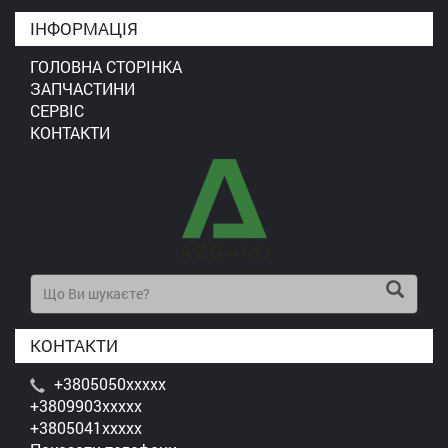
ІНФОРМАЦІЯ
ГОЛОВНА СТОРІНКА
ЗАПЧАСТИНИ
СЕРВІС
КОНТАКТИ
КОНТАКТИ
+3805050xxxxx
+3809903xxxxx
+3805041xxxxx