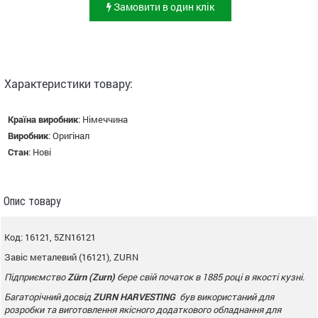
Замовити в один клік
Характеристики товару:
Країна виробник
:
Німеччина
Виробник
:
Оригінал
Стан
:
Нові
Опис товару
Код: 16121, 5ZN16121
Завіс металевий (16121), ZURN
Підприємство
Zürn (
Zurn
)
бере свій початок в 1885 році в якості кузні.
Багаторічний досвід
ZURN
HARVESTING
був використаний для
розробки та виготовлення якісного додаткового
обладнання для