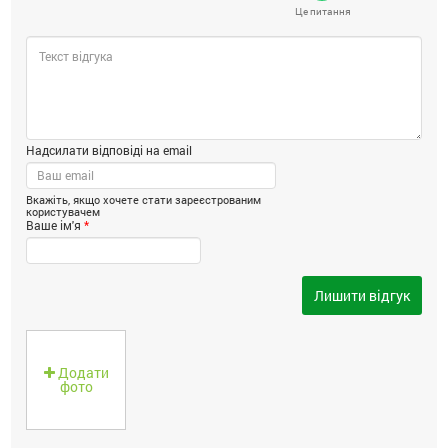
Це питання
Надсилати відповіді на email
Вкажіть, якщо хочете стати зареєстрованим
користувачем
Ваше ім'я
*
Лишити відгук
Додати
фото