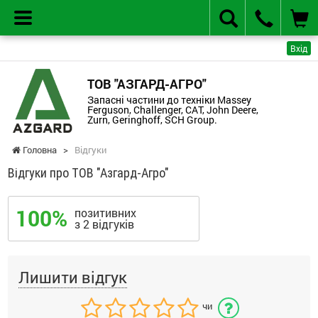
Вхід
ТОВ "АЗГАРД-АГРО"
Запасні частини до техніки Massey
Ferguson, Challenger, CAT, John Deere,
Zurn, Geringhoff, SCH Group.
Головна
>
Відгуки
Відгуки про ТОВ "Азгард-Агро"
100%
позитивних
з 2 відгуків
Лишити відгук
чи