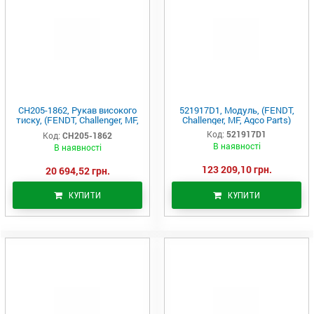
CH205-1862, Рукав високого
521917D1, Модуль, (FENDT,
тиску, (FENDT, Challenger, MF,
Challenger, MF, Agco Parts)
Agco Parts)
Код:
521917D1
Код:
CH205-1862
В наявності
В наявності
123 209,10 грн.
20 694,52 грн.
КУПИТИ
КУПИТИ