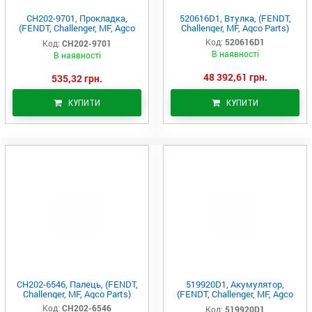
CH202-9701, Прокладка,
520616D1, Втулка, (FENDT,
(FENDT, Challenger, MF, Agco
Challenger, MF, Agco Parts)
Parts)
Код:
520616D1
Код:
CH202-9701
В наявності
В наявності
48 392,61 грн.
535,32 грн.
КУПИТИ
КУПИТИ
CH202-6546, Палець, (FENDT,
519920D1, Акумулятор,
Challenger, MF, Agco Parts)
(FENDT, Challenger, MF, Agco
Parts)
Код:
CH202-6546
Код:
519920D1