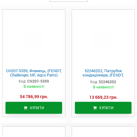
CH207-5359, Фланець, (FENDT,
522462D2, Патрубок
Challenger, MF, Agco Parts)
кондиціонера, (FENDT,
Challenger, MF, Agco Parts)
Код:
CH207-5359
Код:
522462D2
В наявності
В наявності
54 786,99 грн.
13 669,23 грн.
КУПИТИ
КУПИТИ