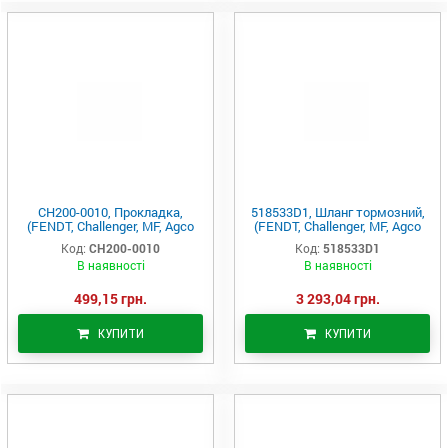
CH200-0010, Прокладка,
518533D1, Шланг тормозний,
(FENDT, Challenger, MF, Agco
(FENDT, Challenger, MF, Agco
Parts)
Parts)
Код:
CH200-0010
Код:
518533D1
В наявності
В наявності
499,15 грн.
3 293,04 грн.
КУПИТИ
КУПИТИ