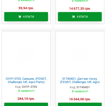
В наявності
В наявності
59,94 грн.
14 677,35 грн.
КУПИТИ
КУПИТИ
CH1P-3703, Сальник, (FENDT,
517404D1, Датчик тиску,
Challenger, MF, Agco Parts)
(FENDT, Challenger, MF, Agco
Parts)
Код:
CH1P-3703
Код:
517404D1
В наявності
В наявності
284,19 грн.
16 044,06 грн.