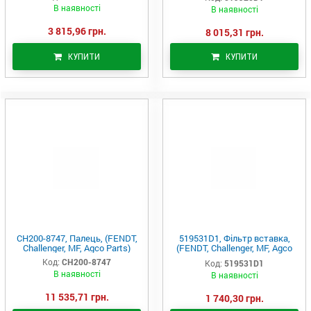
В наявності
В наявності
3 815,96 грн.
8 015,31 грн.
КУПИТИ
КУПИТИ
CH200-8747, Палець, (FENDT,
519531D1, Фільтр вставка,
Challenger, MF, Agco Parts)
(FENDT, Challenger, MF, Agco
Parts)
Код:
CH200-8747
Код:
519531D1
В наявності
В наявності
11 535,71 грн.
1 740,30 грн.