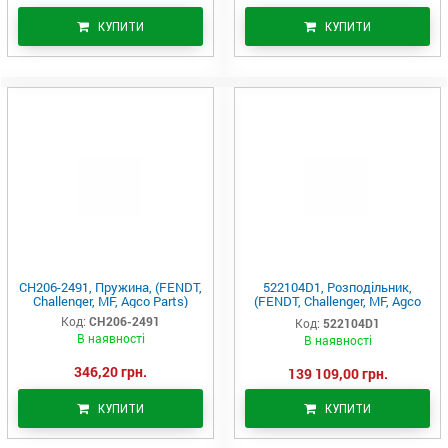
КУПИТИ
КУПИТИ
CH206-2491, Пружина, (FENDT,
522104D1, Розподільник,
Challenger, MF, Agco Parts)
(FENDT, Challenger, MF, Agco
Parts)
Код:
CH206-2491
Код:
522104D1
В наявності
В наявності
346,20 грн.
139 109,00 грн.
КУПИТИ
КУПИТИ