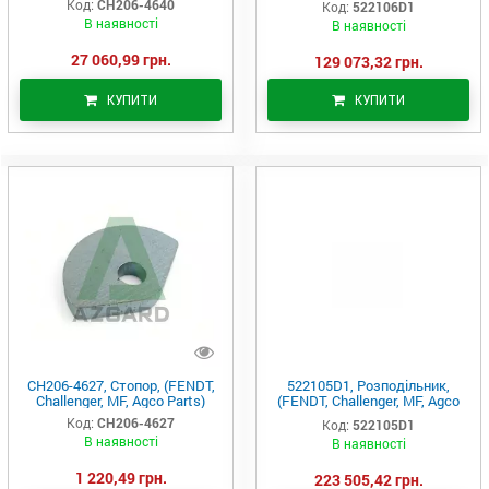
Код:
CH206-4640
Код:
522106D1
В наявності
В наявності
27 060,99 грн.
129 073,32 грн.
КУПИТИ
КУПИТИ
CH206-4627, Стопор, (FENDT,
522105D1, Розподільник,
Challenger, MF, Agco Parts)
(FENDT, Challenger, MF, Agco
Parts)
Код:
CH206-4627
Код:
522105D1
В наявності
В наявності
1 220,49 грн.
223 505,42 грн.