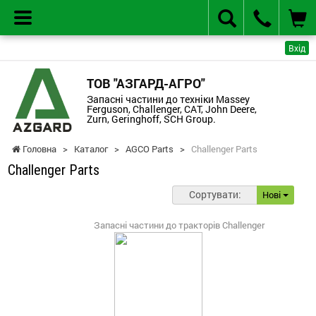
Вхід
ТОВ "АЗГАРД-АГРО"
Запасні частини до техніки Massey
Ferguson, Challenger, CAT, John Deere,
Zurn, Geringhoff, SCH Group.
Головна
>
Каталог
>
AGCO Parts
>
Challenger Parts
Challenger Parts
Сортувати:
Нові
Запасні частини до тракторів Challenger