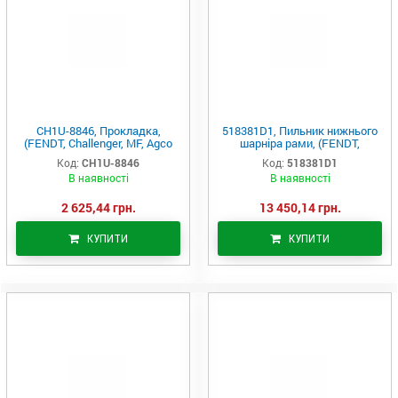
CH1U-8846, Прокладка,
518381D1, Пильник нижнього
(FENDT, Challenger, MF, Agco
шарніра рами, (FENDT,
Parts)
Challenger, MF, Agco Parts)
Код:
CH1U-8846
Код:
518381D1
В наявності
В наявності
2 625,44 грн.
13 450,14 грн.
КУПИТИ
КУПИТИ