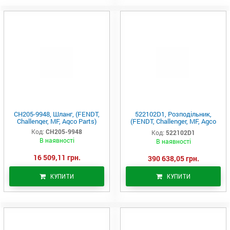
CH205-9948, Шланг, (FENDT,
522102D1, Розподільник,
Challenger, MF, Agco Parts)
(FENDT, Challenger, MF, Agco
Parts)
Код:
CH205-9948
Код:
522102D1
В наявності
В наявності
16 509,11 грн.
390 638,05 грн.
КУПИТИ
КУПИТИ