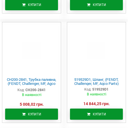
КУПИТИ
КУПИТИ
CH200-2841, Трубка паливна,
519529D1, Шланг, (FENDT,
(FENDT, Challenger, MF, Agco
Challenger, MF, Agco Parts)
Parts)
Код:
519529D1
Код:
CH200-2841
В наявності
В наявності
14 844,25 грн.
5 008,02 грн.
КУПИТИ
КУПИТИ