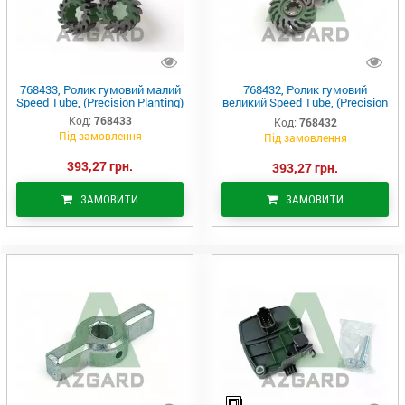
768433, Ролик гумовий малий
768432, Ролик гумовий
Speed Tube, (Precision Planting)
великий Speed Tube, (Precision
Planting)
Код:
768433
Код:
768432
Під замовлення
Під замовлення
393,27 грн.
393,27 грн.
ЗАМОВИТИ
ЗАМОВИТИ