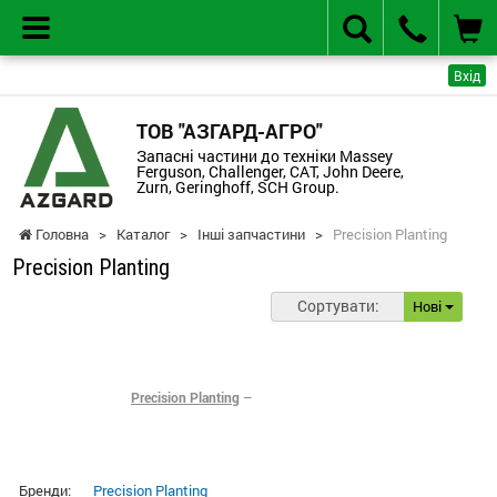
Вхід
ТОВ "АЗГАРД-АГРО"
Запасні частини до техніки Massey
Ferguson, Challenger, CAT, John Deere,
Zurn, Geringhoff, SCH Group.
Головна
>
Каталог
>
Інші запчастини
>
Precision Planting
Precision Planting
Сортувати:
Нові
Precision Planting
–
Бренди:
Precision Planting