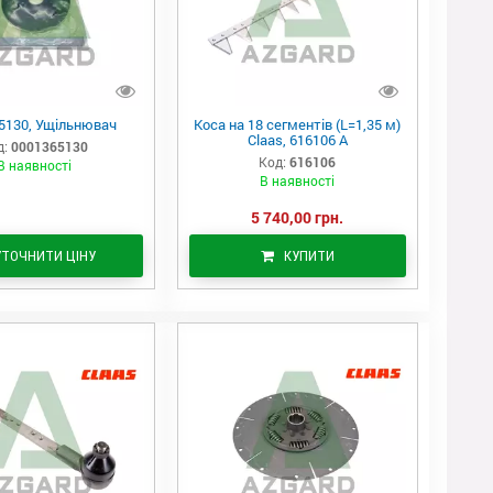
5130, Ущільнювач
Коса на 18 сегментів (L=1,35 м)
Claas, 616106 A
д:
0001365130
Код:
616106
В наявності
В наявності
5 740,00 грн.
УТОЧНИТИ ЦІНУ
КУПИТИ