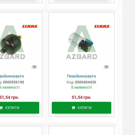
рейменувати
Перейменувати
д:
0000556190
Код:
0000404430
В наявності
В наявності
51,54 грн.
51,54 грн.
КУПИТИ
КУПИТИ