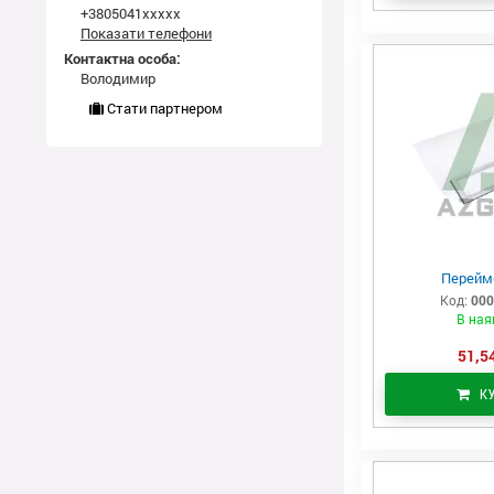
+3805041xxxxx
Показати телефони
Контактна особа:
Володимир
Стати партнером
Перейм
Код:
000
В ная
51,54
К