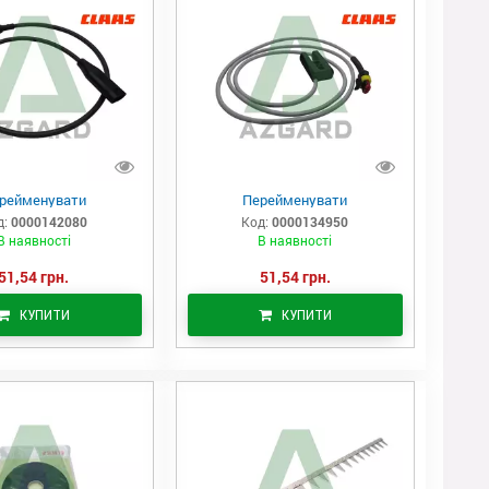
рейменувати
Перейменувати
д:
0000142080
Код:
0000134950
В наявності
В наявності
51,54 грн.
51,54 грн.
КУПИТИ
КУПИТИ