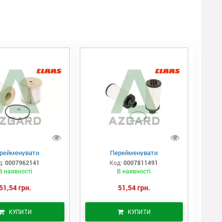
рейменувати
Перейменувати
д:
0007962141
Код:
0007811491
В наявності
В наявності
51,54 грн.
51,54 грн.
КУПИТИ
КУПИТИ