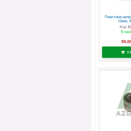
Пластина напр
Claas, 
Код:
5
В ная
95,00
К