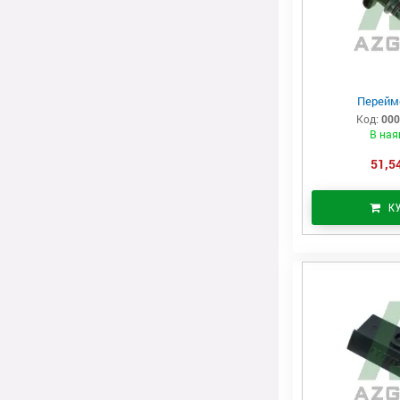
Перейм
Код:
000
В ная
51,54
К