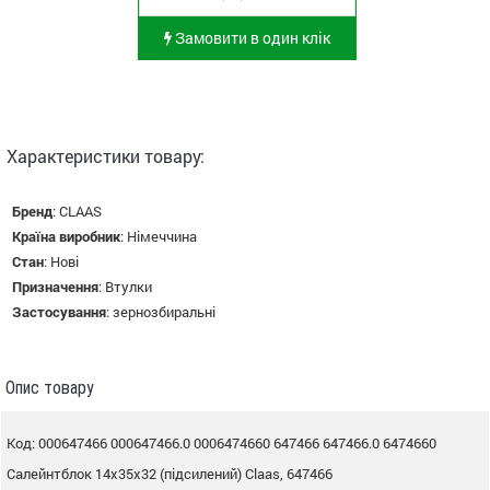
Замовити в один клік
Характеристики товару:
Бренд
:
CLAAS
Країна виробник
:
Німеччина
Стан
:
Нові
Призначення
:
Втулки
Застосування
:
зернозбиральні
Опис товару
Код: 000647466 000647466.0 0006474660 647466 647466.0 6474660
Салейнтблок 14х35х32 (підсилений) Claas, 647466