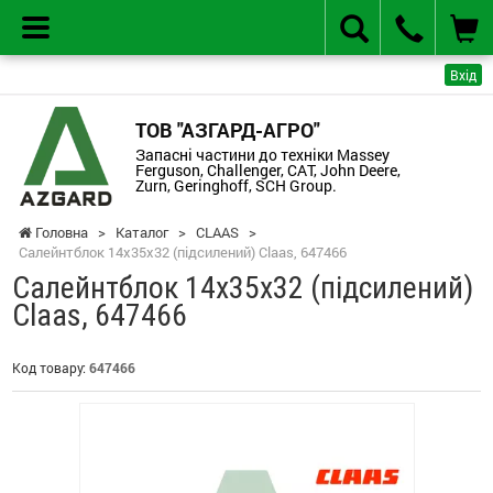
Вхід
ТОВ "АЗГАРД-АГРО"
Запасні частини до техніки Massey
Ferguson, Challenger, CAT, John Deere,
Zurn, Geringhoff, SCH Group.
Головна
>
Каталог
>
CLAAS
>
Салейнтблок 14х35х32 (підсилений) Claas, 647466
Салейнтблок 14х35х32 (підсилений)
Claas, 647466
Код товару:
647466