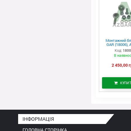
Монтажний бл
GAR (18006), 
Код:
180
В наявнос
2 450,00 г
КУПИ
ІНФОРМАЦІЯ
ГОЛОВНА СТОРІНКА