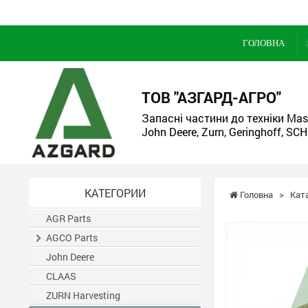
ГОЛОВНА
ТОВ "АЗГАРД-АГРО"
Запасні частини до техніки Mass
John Deere, Zurn, Geringhoff, SCH
КАТЕГОРИИ
Головна
>
Кат
AGR Parts
AGCO Parts
John Deere
CLAAS
ZURN Harvesting