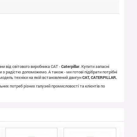
ни від світового виробника CAT -
Caterpillar
. Купити запасні
и з радістю допоможемо. А також - ми готові підібрати потрібні
модель техніки на якій встановлений двигун
CAT, CATERPILLAR.
ьних потреб різних галузей промисловості та клієнтів по