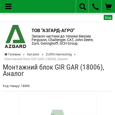
Вхід
ТОВ "АЗГАРД-АГРО"
Запасні частини до техніки Massey
Ferguson, Challenger, CAT, John Deere,
Zurn, Geringhoff, SCH Group.
Головна
>
Каталог
>
ZURN Harvesting
>
Монтажний блок GIR GAR (18006), Аналог
Монтажний блок GIR GAR (18006),
Аналог
Код товару:
18006