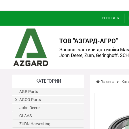
ГОЛОВНА
ТОВ "АЗГАРД-АГРО"
Запасні частини до техніки Mass
John Deere, Zurn, Geringhoff, SCH
КАТЕГОРИИ
Головна
>
Кат
AGR Parts
AGCO Parts
John Deere
CLAAS
ZURN Harvesting