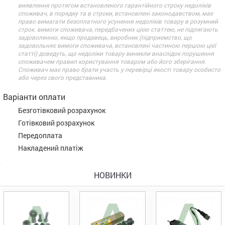
виявлення протягом встановленого гарантійного строку недоліків
споживач, в порядку та в строки, встановлені законодавством, має
право вимагати безоплатного усунення недоліків товару в розумний
строк. вимоги споживача, передбачених цією статтею, не підлягають
задоволенню, якщо продавець, виробник (підприємство, що
задовольняє вимоги споживача, встановлені частиною першою цієї
статті) доведуть, що недоліки товару виникли внаслідок порушення
споживачем правил користування товаром або його зберігання.
Споживач має право брати участь у перевірці якості товару особисто
або через свого представника.
Варіанти оплати
Безготівковий розрахунок
Готівковий розрахунок
Передоплата
Накладений платіж
НОВИНКИ