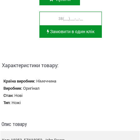
Замовити в один клік
Характеристики товару:
Країна виробник
:
Німеччина
Виробник
:
Оригінал
Стан
:
Нові
Тип
:
Ножі
Опис товару
Код: 18352, 5ZN18352 -John Deere