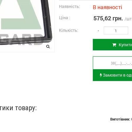
Наявність:
В наявності
575,62 грн.
Ціна :
/шт
Кількість:
-
Купит
Замовити в оди
тики товару:
Виготівник
: