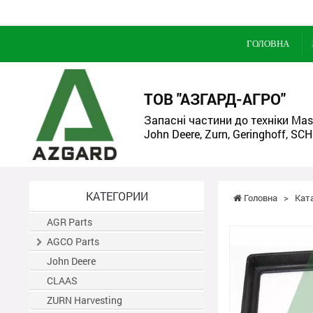
ГОЛОВНА
ТОВ "АЗГАРД-АГРО"
Запасні частини до техніки Mass
John Deere, Zurn, Geringhoff, SCH
КАТЕГОРИИ
Головна
>
Кат
AGR Parts
AGCO Parts
John Deere
CLAAS
ZURN Harvesting