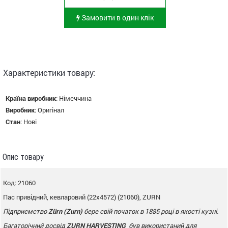
Замовити в один клік
Характеристики товару:
Країна виробник
:
Німеччина
Виробник
:
Оригінал
Стан
:
Нові
Опис товару
Код: 21060
Пас привідний, кевларовий (22x4572) (21060), ZURN
Підприємство
Zürn (
Zurn
)
бере свій початок в 1885 році в якості кузні.
Багаторічний досвід
ZURN
HARVESTING
був використаний для