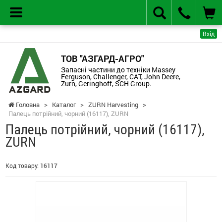
Вхід
ТОВ "АЗГАРД-АГРО"
Запасні частини до техніки Massey
Ferguson, Challenger, CAT, John Deere,
Zurn, Geringhoff, SCH Group.
Головна
>
Каталог
>
ZURN Harvesting
>
Палець потрійний, чорний (16117), ZURN
Палець потрійний, чорний (16117),
ZURN
Код товару:
16117