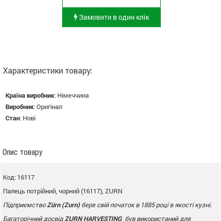
Замовити в один клік
Характеристики товару:
Країна виробник
:
Німеччина
Виробник
:
Оригінал
Стан
:
Нові
Опис товару
Код: 16117
Палець потрійний, чорний (16117), ZURN
Підприємство
Zürn (
Zurn
)
бере свій початок в 1885 році в якості кузні.
Багаторічний досвід
ZURN
HARVESTING
був використаний для