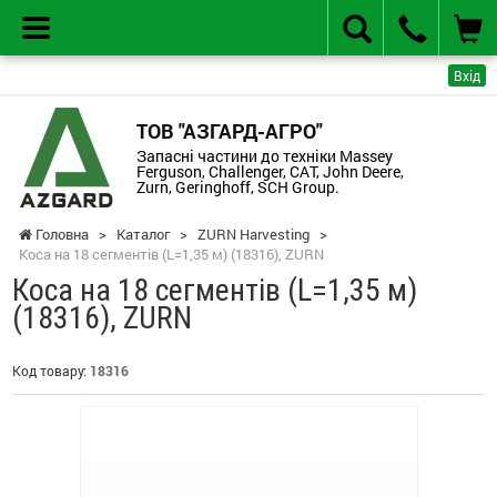
Вхід
ТОВ "АЗГАРД-АГРО"
Запасні частини до техніки Massey
Ferguson, Challenger, CAT, John Deere,
Zurn, Geringhoff, SCH Group.
Головна
>
Каталог
>
ZURN Harvesting
>
Коса на 18 сегментів (L=1,35 м) (18316), ZURN
Коса на 18 сегментів (L=1,35 м)
(18316), ZURN
Код товару:
18316