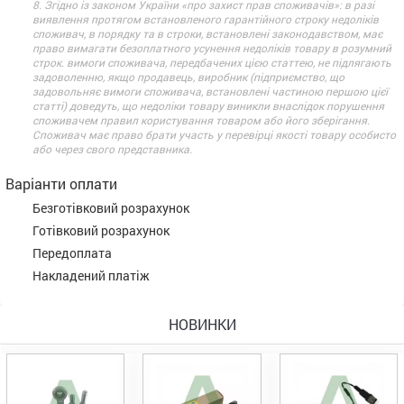
8. Згідно із законом України «про захист прав споживачів»: в разі
виявлення протягом встановленого гарантійного строку недоліків
споживач, в порядку та в строки, встановлені законодавством, має
право вимагати безоплатного усунення недоліків товару в розумний
строк. вимоги споживача, передбачених цією статтею, не підлягають
задоволенню, якщо продавець, виробник (підприємство, що
задовольняє вимоги споживача, встановлені частиною першою цієї
статті) доведуть, що недоліки товару виникли внаслідок порушення
споживачем правил користування товаром або його зберігання.
Споживач має право брати участь у перевірці якості товару особисто
або через свого представника.
Варіанти оплати
Безготівковий розрахунок
Готівковий розрахунок
Передоплата
Накладений платіж
НОВИНКИ