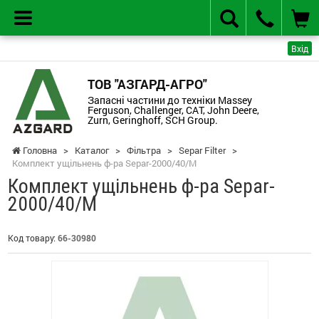
Вхід
ТОВ "АЗГАРД-АГРО"
Запасні частини до техніки Massey
Ferguson, Challenger, CAT, John Deere,
Zurn, Geringhoff, SCH Group.
Головна
>
Каталог
>
Фільтра
>
Separ Filter
>
Комплект ущільнень ф-ра Separ-2000/40/M
Комплект ущільнень ф-ра Separ-
2000/40/M
Код товару:
66-30980