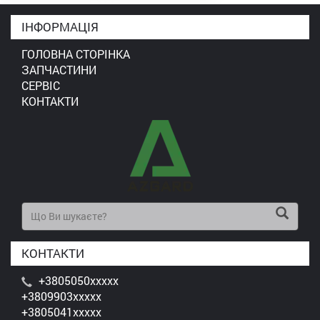
ІНФОРМАЦІЯ
ГОЛОВНА СТОРІНКА
ЗАПЧАСТИНИ
СЕРВІС
КОНТАКТИ
КОНТАКТИ
+3805050xxxxx
+3809903xxxxx
+3805041xxxxx