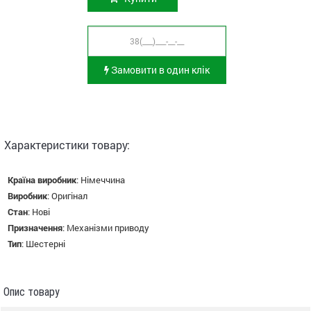
Замовити в один клік
Характеристики товару:
Країна виробник
:
Німеччина
Виробник
:
Оригінал
Стан
:
Нові
Призначення
:
Механізми приводу
Тип
:
Шестерні
Опис товару