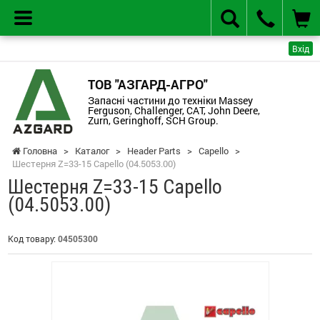
Вхід
ТОВ "АЗГАРД-АГРО"
Запасні частини до техніки Massey
Ferguson, Challenger, CAT, John Deere,
Zurn, Geringhoff, SCH Group.
Головна
>
Каталог
>
Header Parts
>
Capello
>
Шестерня Z=33-15 Capello (04.5053.00)
Шестерня Z=33-15 Capello
(04.5053.00)
Код товару:
04505300