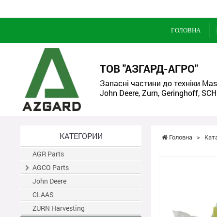
ГОЛОВНА
ТОВ "АЗГАРД-АГРО"
Запасні частини до техніки Mass
John Deere, Zurn, Geringhoff, SCH
КАТЕГОРИИ
Головна
>
Кат
AGR Parts
AGCO Parts
John Deere
CLAAS
ZURN Harvesting