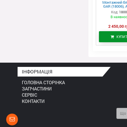
Монтажний бл
GAR (18006), 
Код:
180
В наявнос
2 450,00 г
КУПИ
ІНФОРМАЦІЯ
ГОЛОВНА СТОРІНКА
ЗАПЧАСТИНИ
СЕРВІС
КОНТАКТИ