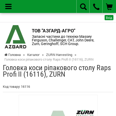
Вхід
ТОВ "АЗГАРД-АГРО"
Запасні частини до техніки Massey
Ferguson, Challenger, CAT, John Deere,
Zurn, Geringhoff, SCH Group.
Головна
>
Каталог
>
ZURN Harvesting
>
Головка коси ріпакового столу Raps Profi II (16116), ZURN
Головка коси ріпакового столу Raps
Profi II (16116), ZURN
Код товару:
16116