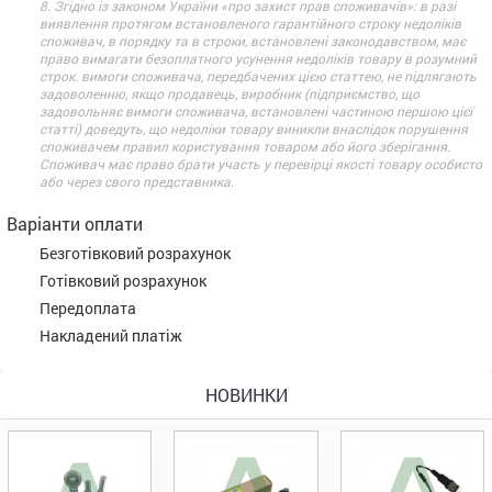
8. Згідно із законом України «про захист прав споживачів»: в разі
виявлення протягом встановленого гарантійного строку недоліків
споживач, в порядку та в строки, встановлені законодавством, має
право вимагати безоплатного усунення недоліків товару в розумний
строк. вимоги споживача, передбачених цією статтею, не підлягають
задоволенню, якщо продавець, виробник (підприємство, що
задовольняє вимоги споживача, встановлені частиною першою цієї
статті) доведуть, що недоліки товару виникли внаслідок порушення
споживачем правил користування товаром або його зберігання.
Споживач має право брати участь у перевірці якості товару особисто
або через свого представника.
Варіанти оплати
Безготівковий розрахунок
Готівковий розрахунок
Передоплата
Накладений платіж
НОВИНКИ