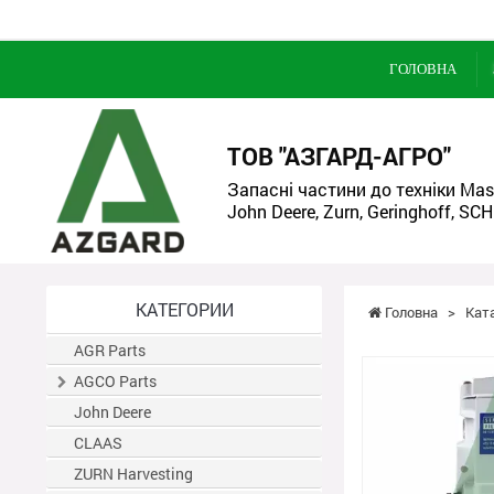
ГОЛОВНА
ТОВ "АЗГАРД-АГРО"
Запасні частини до техніки Mass
John Deere, Zurn, Geringhoff, SCH
КАТЕГОРИИ
Головна
>
Кат
AGR Parts
AGCO Parts
John Deere
CLAAS
ZURN Harvesting