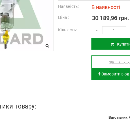
Наявність:
В наявності
30 189,96 грн.
Ціна :
Кількість:
-
Купит
Замовити в оди
тики товару:
Виготівник
: