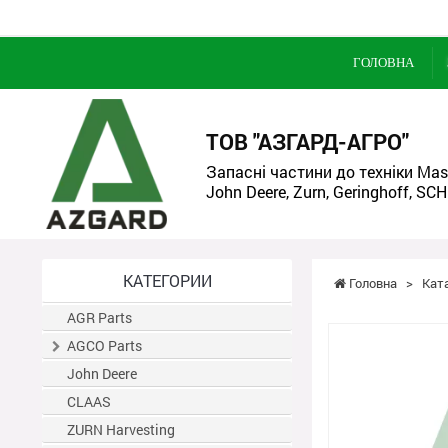
ГОЛОВНА
ТОВ "АЗГАРД-АГРО"
Запасні частини до техніки Mass
John Deere, Zurn, Geringhoff, SCH
КАТЕГОРИИ
Головна
>
Кат
AGR Parts
AGCO Parts
John Deere
CLAAS
ZURN Harvesting