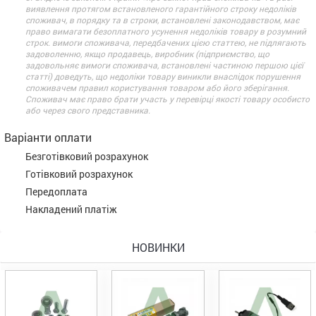
виявлення протягом встановленого гарантійного строку недоліків
споживач, в порядку та в строки, встановлені законодавством, має
право вимагати безоплатного усунення недоліків товару в розумний
строк. вимоги споживача, передбачених цією статтею, не підлягають
задоволенню, якщо продавець, виробник (підприємство, що
задовольняє вимоги споживача, встановлені частиною першою цієї
статті) доведуть, що недоліки товару виникли внаслідок порушення
споживачем правил користування товаром або його зберігання.
Споживач має право брати участь у перевірці якості товару особисто
або через свого представника.
Варіанти оплати
Безготівковий розрахунок
Готівковий розрахунок
Передоплата
Накладений платіж
НОВИНКИ