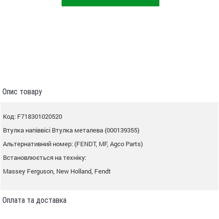
Опис товару
Код: F718301020520
Втулка напіввісі Втулка металева (000139355)
Альтернативний номер: (FENDT, MF, Agco Parts)
Встановлюється на техніку:
Massey Ferguson, New Holland, Fendt
Оплата та доставка