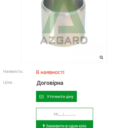
Наявність:
В наявності
Договірна
Ціна :
Уточнити ціну
Замовити в один клік