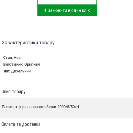
Замовити в один клік
Характеристики товару:
Стан
:
Нові
Виготівник
:
Оригінал
Тип
:
Дизельний
Опис товару
Елемент ф-ра паливного Separ-2000/5/50/H
Оплата та доставка