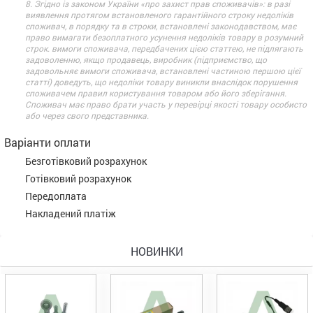
8. Згідно із законом України «про захист прав споживачів»: в разі
виявлення протягом встановленого гарантійного строку недоліків
споживач, в порядку та в строки, встановлені законодавством, має
право вимагати безоплатного усунення недоліків товару в розумний
строк. вимоги споживача, передбачених цією статтею, не підлягають
задоволенню, якщо продавець, виробник (підприємство, що
задовольняє вимоги споживача, встановлені частиною першою цієї
статті) доведуть, що недоліки товару виникли внаслідок порушення
споживачем правил користування товаром або його зберігання.
Споживач має право брати участь у перевірці якості товару особисто
або через свого представника.
Варіанти оплати
Безготівковий розрахунок
Готівковий розрахунок
Передоплата
Накладений платіж
НОВИНКИ