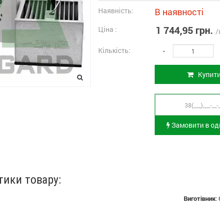
Наявність:
В наявності
1 744,95 грн.
Ціна :
/
Кількість:
-
Купит
Замовити в оди
тики товару:
Виготівник
: