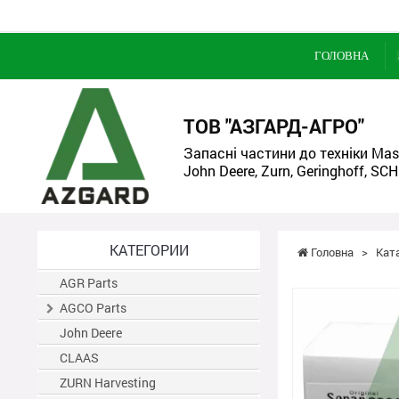
ГОЛОВНА
ТОВ "АЗГАРД-АГРО"
Запасні частини до техніки Mass
John Deere, Zurn, Geringhoff, SCH
КАТЕГОРИИ
Головна
>
Кат
AGR Parts
AGCO Parts
John Deere
CLAAS
ZURN Harvesting