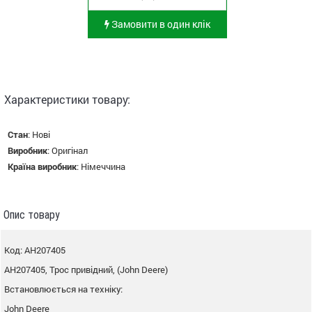
Замовити в один клік
Характеристики товару:
Стан
:
Нові
Виробник
:
Оригінал
Країна виробник
:
Німеччина
Опис товару
Код: AH207405
AH207405, Трос привідний, (John Deere)
Встановлюється на техніку:
John Deere