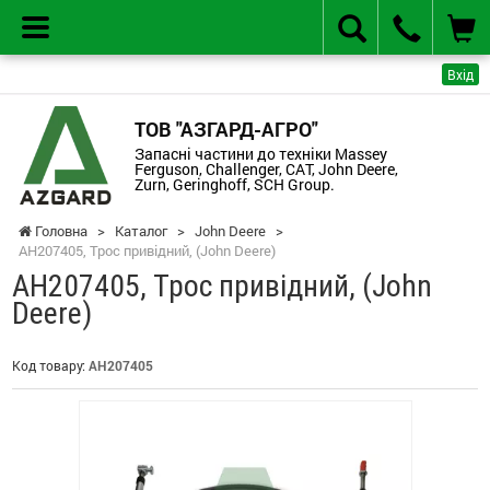
Вхід
ТОВ "АЗГАРД-АГРО"
Запасні частини до техніки Massey
Ferguson, Challenger, CAT, John Deere,
Zurn, Geringhoff, SCH Group.
Головна
>
Каталог
>
John Deere
>
AH207405, Трос привідний, (John Deere)
AH207405, Трос привідний, (John
Deere)
Код товару:
AH207405