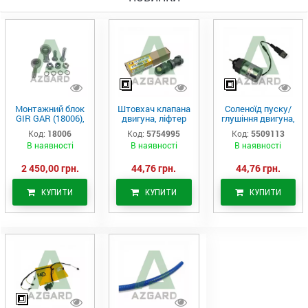
Монтажний блок
Штовхач клапана
Соленоїд пуску/
GIR GAR (18006),
двигуна, ліфтер
глушіння двигуна,
Аналог
(575-4995)
актуатор (550-
Код:
18006
Код:
5754995
Код:
5509113
9113)
В наявності
В наявності
В наявності
2 450,00 грн.
44,76 грн.
44,76 грн.
КУПИТИ
КУПИТИ
КУПИТИ