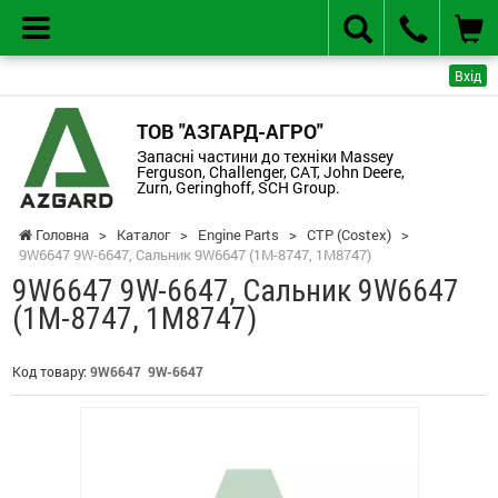
Вхід
ТОВ "АЗГАРД-АГРО"
Запасні частини до техніки Massey
Ferguson, Challenger, CAT, John Deere,
Zurn, Geringhoff, SCH Group.
Головна
>
Каталог
>
Engine Parts
>
CTP (Costex)
>
9W6647 9W-6647, Сальник 9W6647 (1M-8747, 1M8747)
9W6647 9W-6647, Сальник 9W6647
(1M-8747, 1M8747)
Код товару:
9W6647 9W-6647