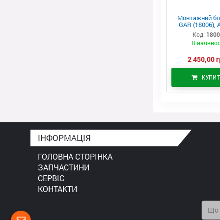
Монтажний бл
GAR (18006), 
Код:
180
В наявнос
2 450,00 г
КУПИ
ІНФОРМАЦІЯ
ГОЛОВНА СТОРІНКА
ЗАПЧАСТИНИ
СЕРВІС
КОНТАКТИ