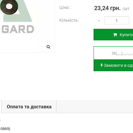
23,24 грн.
Ціна :
/шт
Кількість:
-
Купит
Замовити в оди
Оплата та доставка
9
-0869)