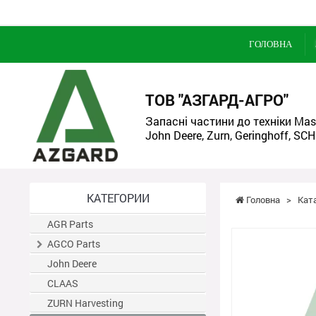
ГОЛОВНА
ТОВ "АЗГАРД-АГРО"
Запасні частини до техніки Mass
John Deere, Zurn, Geringhoff, SCH
КАТЕГОРИИ
Головна
>
Кат
AGR Parts
AGCO Parts
John Deere
CLAAS
ZURN Harvesting