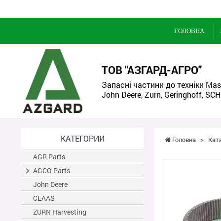
ГОЛОВНА
ТОВ "АЗГАРД-АГРО"
Запасні частини до техніки Mass
John Deere, Zurn, Geringhoff, SCH
КАТЕГОРИИ
Головна
>
Кат
AGR Parts
AGCO Parts
John Deere
CLAAS
ZURN Harvesting