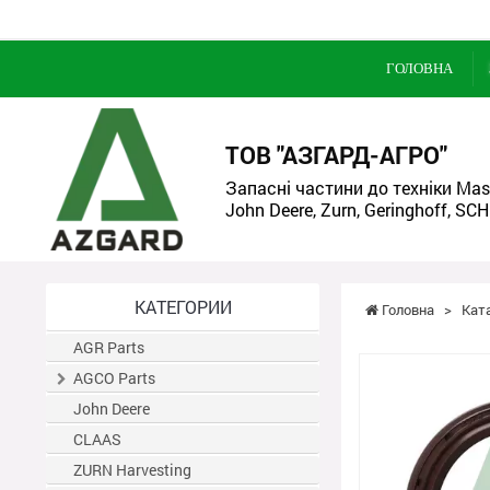
ГОЛОВНА
ТОВ "АЗГАРД-АГРО"
Запасні частини до техніки Mass
John Deere, Zurn, Geringhoff, SCH
КАТЕГОРИИ
Головна
>
Кат
AGR Parts
AGCO Parts
John Deere
CLAAS
ZURN Harvesting