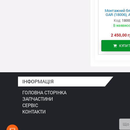
Монтажний бл
GAR (18006), 
Код:
180
В наявнос
2 450,00 г
КУПИ
ІНФОРМАЦІЯ
ГОЛОВНА СТОРІНКА
ЗАПЧАСТИНИ
СЕРВІС
КОНТАКТИ