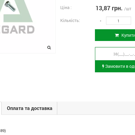
13,87 грн.
Ціна :
/шт
Кількість:
-
Купит
Замовити в оди
Оплата та доставка
189)