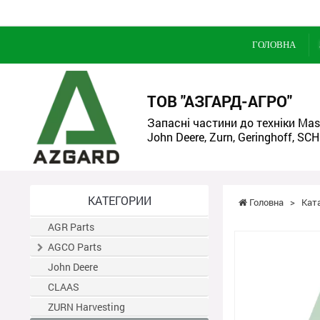
ГОЛОВНА
ТОВ "АЗГАРД-АГРО"
Запасні частини до техніки Mass
John Deere, Zurn, Geringhoff, SCH
КАТЕГОРИИ
Головна
>
Кат
AGR Parts
AGCO Parts
John Deere
CLAAS
ZURN Harvesting