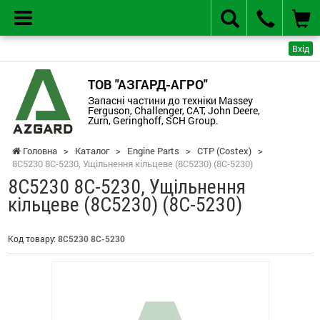
Вхід
ТОВ "АЗГАРД-АГРО"
Запасні частини до техніки Massey
Ferguson, Challenger, CAT, John Deere,
Zurn, Geringhoff, SCH Group.
Головна
>
Каталог
>
Engine Parts
>
CTP (Costex)
>
8C5230 8C-5230, Ущільнення кільцеве (8C5230) (8C-5230)
8C5230 8C-5230, Ущільнення
кільцеве (8C5230) (8C-5230)
Код товару:
8C5230 8C-5230