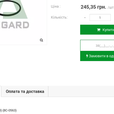
245,35 грн.
Ціна :
/шт
Кількість:
-
Купит
Замовити в оди
Оплата та доставка
) (8C-0563)