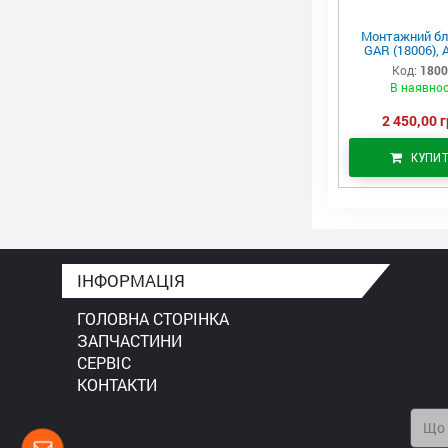
Монтажний бл
GAR (18006), 
Код:
180
В наявнос
2 450,00 г
КУПИ
ІНФОРМАЦІЯ
ГОЛОВНА СТОРІНКА
ЗАПЧАСТИНИ
СЕРВІС
КОНТАКТИ