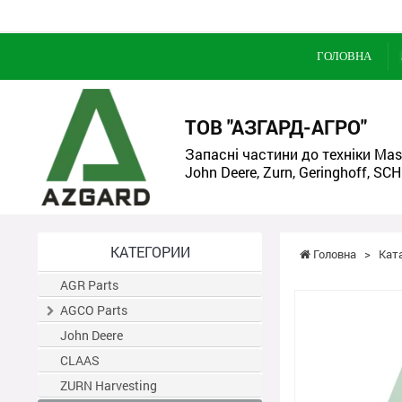
ГОЛОВНА
ТОВ "АЗГАРД-АГРО"
Запасні частини до техніки Mass
John Deere, Zurn, Geringhoff, SCH
КАТЕГОРИИ
Головна
>
Кат
AGR Parts
AGCO Parts
John Deere
CLAAS
ZURN Harvesting