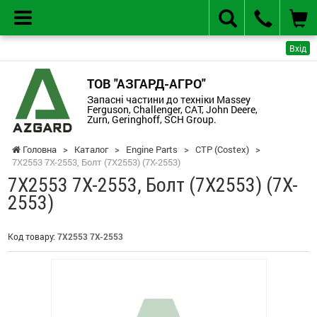
Вхід
ТОВ "АЗГАРД-АГРО"
Запасні частини до техніки Massey
Ferguson, Challenger, CAT, John Deere,
Zurn, Geringhoff, SCH Group.
Головна
>
Каталог
>
Engine Parts
>
CTP (Costex)
>
7X2553 7X-2553, Болт (7X2553) (7X-2553)
7X2553 7X-2553, Болт (7X2553) (7X-
2553)
Код товару:
7X2553 7X-2553