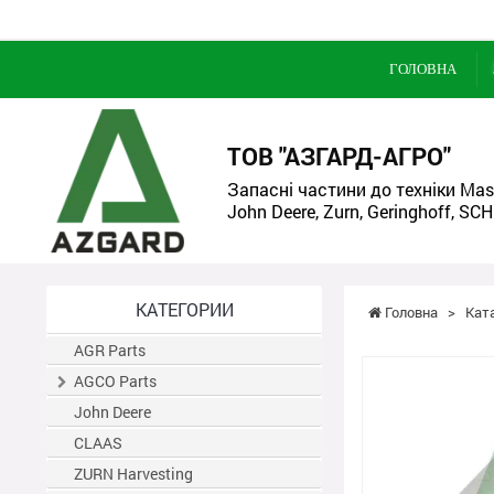
ГОЛОВНА
ТОВ "АЗГАРД-АГРО"
Запасні частини до техніки Mass
John Deere, Zurn, Geringhoff, SCH
КАТЕГОРИИ
Головна
>
Кат
AGR Parts
AGCO Parts
John Deere
CLAAS
ZURN Harvesting