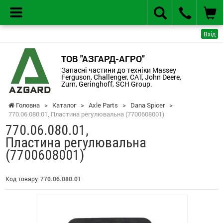
Вхід
ТОВ "АЗГАРД-АГРО"
Запасні частини до техніки Massey
Ferguson, Challenger, CAT, John Deere,
Zurn, Geringhoff, SCH Group.
Головна
>
Каталог
>
Axle Parts
>
Dana Spicer
>
770.06.080.01, Пластина регулювальна (7700608001)
770.06.080.01,
Пластина регулювальна
(7700608001)
Код товару:
770.06.080.01