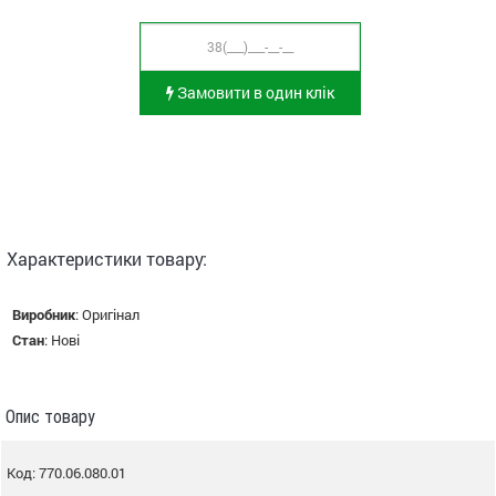
Замовити в один клік
Характеристики товару:
Виробник
:
Оригінал
Стан
:
Нові
Опис товару
Код: 770.06.080.01