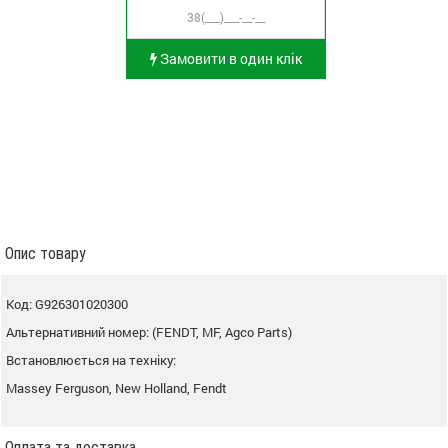
Замовити в один клік
Опис товару
Код: G926301020300
Альтернативний номер: (FENDT, MF, Agco Parts)
Встановлюється на техніку:
Massey Ferguson, New Holland, Fendt
Оплата та доставка