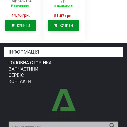
Код:
5462154
(1)
C7/C9 (546-2154)
В наявності
В наявності
44,76 грн.
51,67 грн.
КУПИТИ
КУПИТИ
ІНФОРМАЦІЯ
ГОЛОВНА СТОРІНКА
ЗАПЧАСТИНИ
СЕРВІС
КОНТАКТИ