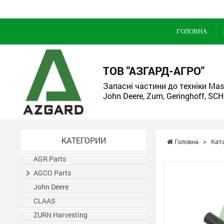
ГОЛОВНА
ТОВ "АЗГАРД-АГРО"
Запасні частини до техніки Mass
John Deere, Zurn, Geringhoff, SCH
КАТЕГОРИИ
Головна
>
Кат
AGR Parts
AGCO Parts
John Deere
CLAAS
ZURN Harvesting