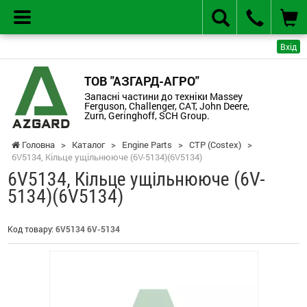
Вхід
ТОВ "АЗГАРД-АГРО"
Запасні частини до техніки Massey
Ferguson, Challenger, CAT, John Deere,
Zurn, Geringhoff, SCH Group.
Головна
>
Каталог
>
Engine Parts
>
CTP (Costex)
>
6V5134, Кільце ущільнююче (6V-5134)(6V5134)
6V5134, Кільце ущільнююче (6V-
5134)(6V5134)
Код товару:
6V5134 6V-5134