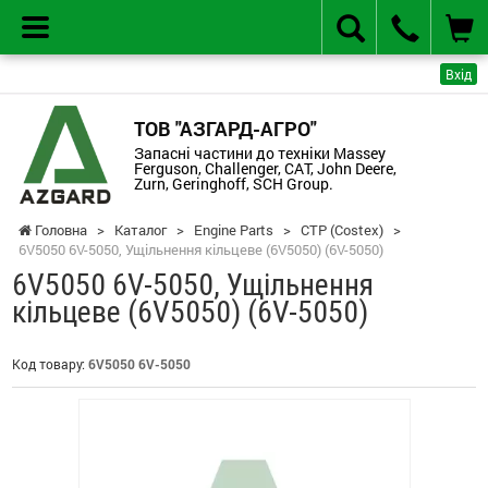
Вхід
ТОВ "АЗГАРД-АГРО"
Запасні частини до техніки Massey
Ferguson, Challenger, CAT, John Deere,
Zurn, Geringhoff, SCH Group.
Головна
>
Каталог
>
Engine Parts
>
CTP (Costex)
>
6V5050 6V-5050, Ущільнення кільцеве (6V5050) (6V-5050)
6V5050 6V-5050, Ущільнення
кільцеве (6V5050) (6V-5050)
Код товару:
6V5050 6V-5050