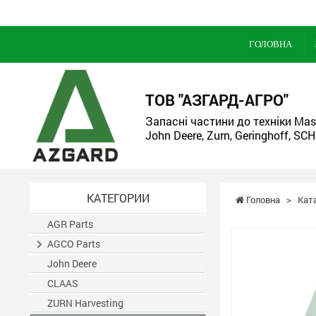
ГОЛОВНА
ТОВ "АЗГАРД-АГРО"
Запасні частини до техніки Mass
John Deere, Zurn, Geringhoff, SCH
КАТЕГОРИИ
Головна
>
Кат
AGR Parts
AGCO Parts
John Deere
CLAAS
ZURN Harvesting