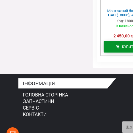
Монтажний бл
GAR (18006), 
Код:
180
В наявнос
2 450,00 г
КУПИ
ІНФОРМАЦІЯ
ГОЛОВНА СТОРІНКА
ЗАПЧАСТИНИ
СЕРВІС
КОНТАКТИ