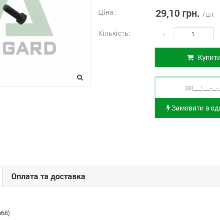
29,10 грн.
Ціна :
/шт
Кількість:
-
Купит
Замовити в оди
Оплата та доставка
668)