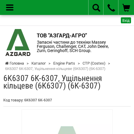
Вхід
ТОВ "АЗГАРД-АГРО"
Запасні частини до техніки Massey
Ferguson, Challenger, CAT, John Deere,
Zurn, Geringhoff, SCH Group.
Головна
>
Каталог
>
Engine Parts
>
CTP (Costex)
>
6K6307 6K-6307, Ущільнення кільцеве (6K6307) (6K-6307)
6K6307 6K-6307, Ущільнення
кільцеве (6K6307) (6K-6307)
Код товару:
6K6307 6K-6307