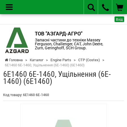
Вхід
ТОВ "АЗГАРД-АГРО"
Запасні частини до техніки Massey
Ferguson, Challenger, CAT, John Deere,
Zurn, Geringhoff, SCH Group.
Головна
>
Каталог
>
Engine Parts
>
CTP (Costex)
>
6E1460 6E-1460, Ущільнення (6E-1460) (6E1460)
6E1460 6E-1460, Ущільнення (6E-
1460) (6E1460)
Код товару:
6E1460 6E-1460