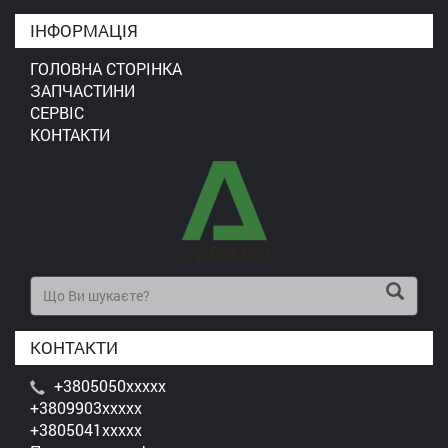
ІНФОРМАЦІЯ
ГОЛОВНА СТОРІНКА
ЗАПЧАСТИНИ
СЕРВІС
КОНТАКТИ
КОНТАКТИ
+3805050xxxxx
+3809903xxxxx
+3805041xxxxx