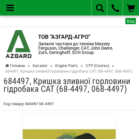
Вхід
ТОВ "АЗГАРД-АГРО"
Запасні частини до техніки Massey
Ferguson, Challenger, CAT, John Deere,
Zurn, Geringhoff, SCH Group.
Головна
>
Каталог
>
Engine Parts
>
CTP (Costex)
>
684497, Кришка зливної горловини гідробака CAT (68-4497, 068-4497)
684497, Кришка зливної горловини
гідробака CAT (68-4497, 068-4497)
Код товару:
684497 68-4497