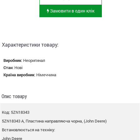
Замовити в один клік
Характеристики товару:
Виробник
:
Неоригинал
Стан
:
Нові
Країна виробник
:
Німеччина
Опис товару
Код: 5ZN18343
5ZN18343 A, Пластина направляюча чорна, (John Deere)
Встановлюється на техніку:
John Deere