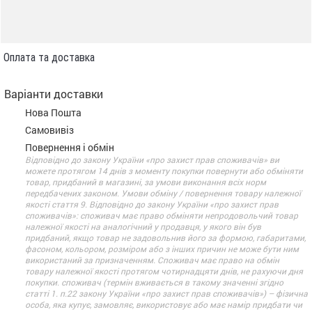
Оплата та доставка
Варіанти доставки
Нова Пошта
Самовивіз
Повернення і обмін
Відповідно до закону України «про захист прав споживачів» ви
можете протягом 14 днів з моменту покупки повернути або обміняти
товар, придбаний в магазині, за умови виконання всіх норм
передбачених законом. Умови обміну / повернення товару належної
якості стаття 9. Відповідно до закону України «про захист прав
споживачів»: споживач має право обміняти непродовольчий товар
належної якості на аналогічний у продавця, у якого він був
придбаний, якщо товар не задовольнив його за формою, габаритами,
фасоном, кольором, розміром або з інших причин не може бути ним
використаний за призначенням. Споживач має право на обмін
товару належної якості протягом чотирнадцяти днів, не рахуючи дня
покупки. споживач (термін вживається в такому значенні згідно
статті 1. п.22 закону України «про захист прав споживачів») – фізична
особа, яка купує, замовляє, використовує або має намір придбати чи