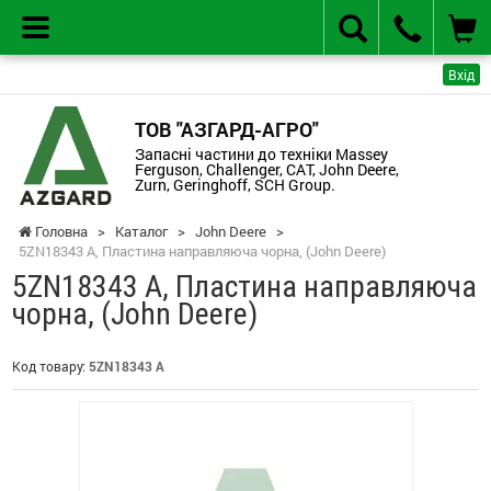
Вхід
ТОВ "АЗГАРД-АГРО"
Запасні частини до техніки Massey
Ferguson, Challenger, CAT, John Deere,
Zurn, Geringhoff, SCH Group.
Головна
>
Каталог
>
John Deere
>
5ZN18343 A, Пластина направляюча чорна, (John Deere)
5ZN18343 A, Пластина направляюча
чорна, (John Deere)
Код товару:
5ZN18343 A