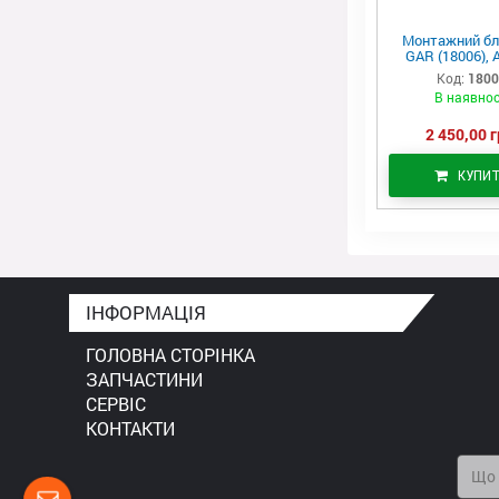
Монтажний бл
GAR (18006), 
Код:
180
В наявнос
2 450,00 г
КУПИ
ІНФОРМАЦІЯ
ГОЛОВНА СТОРІНКА
ЗАПЧАСТИНИ
СЕРВІС
КОНТАКТИ