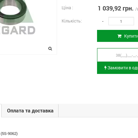
1 039,92 грн.
Ціна :
/
Кількість:
-
Купит
Замовити в оди
Оплата та доставка
 (5S-9062)