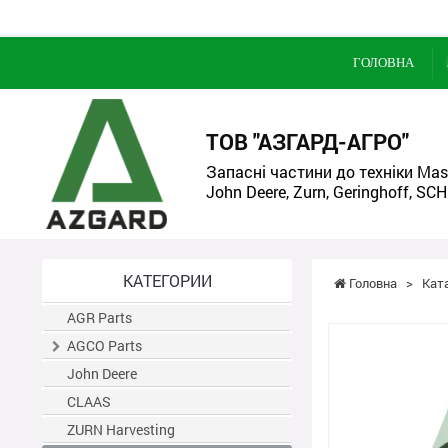
ГОЛОВНА
ТОВ "АЗГАРД-АГРО"
Запасні частини до техніки Mass
John Deere, Zurn, Geringhoff, SCH
КАТЕГОРИИ
Головна
>
Кат
AGR Parts
AGCO Parts
John Deere
CLAAS
ZURN Harvesting