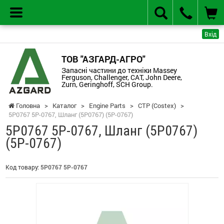
Вхід
ТОВ "АЗГАРД-АГРО"
Запасні частини до техніки Massey
Ferguson, Challenger, CAT, John Deere,
Zurn, Geringhoff, SCH Group.
Головна
>
Каталог
>
Engine Parts
>
CTP (Costex)
>
5P0767 5P-0767, Шланг (5P0767) (5P-0767)
5P0767 5P-0767, Шланг (5P0767)
(5P-0767)
Код товару:
5P0767 5P-0767