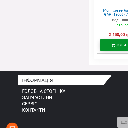
Монтажний бл
GAR (18006), 
Код:
180
В наявнос
2 450,00 г
КУПИ
ІНФОРМАЦІЯ
ГОЛОВНА СТОРІНКА
ЗАПЧАСТИНИ
СЕРВІС
КОНТАКТИ