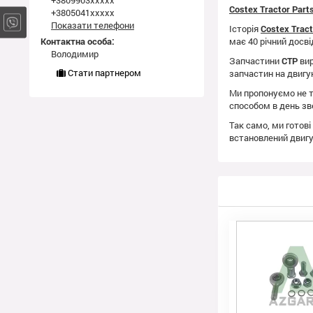
+3809903xxxxx
Costex Tractor Par
+3805041xxxxx
Показати телефони
Історія
Costex Trac
Контактна особа:
має 40 річний досві
Володимир
Запчастини
CTP
вир
Стати партнером
запчастин на двиг
Ми пропонуємо не т
способом в день зв
Так само, ми готові
встановлений двиг