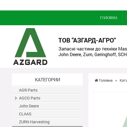
ГОЛОВНА
ТОВ "АЗГАРД-АГРО"
Запасні частини до техніки Mass
John Deere, Zurn, Geringhoff, SCH
КАТЕГОРИИ
Головна
>
Кат
AGR Parts
AGCO Parts
John Deere
CLAAS
ZURN Harvesting