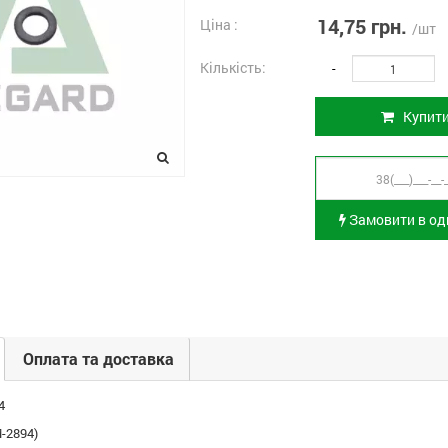
14,75 грн.
Ціна :
/шт
Кількість:
-
Купит
Замовити в оди
Оплата та доставка
4
-2894)