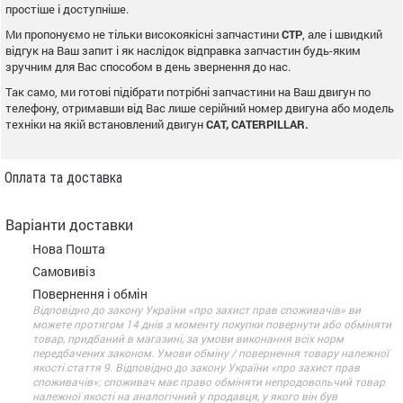
простіше і доступніше.
Ми пропонуємо не тільки високоякісні запчастини
CTP
, але і швидкий
відгук на Ваш запит і як наслідок відправка запчастин будь-яким
зручним для Вас способом в день звернення до нас.
Так само, ми готові підібрати потрібні запчастини на Ваш двигун по
телефону, отримавши від Вас лише серійний номер двигуна або модель
техніки на якій встановлений двигун
CAT, CATERPILLAR.
Оплата та доставка
Варіанти доставки
Нова Пошта
Самовивіз
Повернення і обмін
Відповідно до закону України «про захист прав споживачів» ви
можете протягом 14 днів з моменту покупки повернути або обміняти
товар, придбаний в магазині, за умови виконання всіх норм
передбачених законом. Умови обміну / повернення товару належної
якості стаття 9. Відповідно до закону України «про захист прав
споживачів»: споживач має право обміняти непродовольчий товар
належної якості на аналогічний у продавця, у якого він був