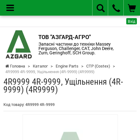
Вхід
ТОВ "АЗГАРД-АГРО"
Запасні частини до техніки Massey
Ferguson, Challenger, CAT, John Deere,
Zurn, Geringhoff, SCH Group.
Головна
>
Каталог
>
Engine Parts
>
CTP (Costex)
>
4R9999 4R-9999, Ущільнення (4R-9999) (4R9999)
4R9999 4R-9999, Ущільнення (4R-
9999) (4R9999)
Код товару:
4R9999 4R-9999