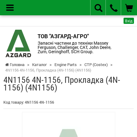
Вхід
ТОВ "АЗГАРД-АГРО"
Запасні частини до техніки Massey
Ferguson, Challenger, CAT, John Deere,
Zurn, Geringhoff, SCH Group.
Головна
>
Каталог
>
Engine Parts
>
CTP (Costex)
>
4N1156 4N-1156, Прокладка (4N-1156) (4N1156)
4N1156 4N-1156, Прокладка (4N-
1156) (4N1156)
Код товару:
4N1156 4N-1156