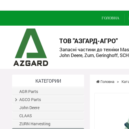
ГОЛОВНА
ТОВ "АЗГАРД-АГРО"
Запасні частини до техніки Mass
John Deere, Zurn, Geringhoff, SCH
КАТЕГОРИИ
Головна
>
Кат
AGR Parts
AGCO Parts
John Deere
CLAAS
ZURN Harvesting