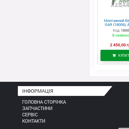
Монтажний бл
GAR (18006), 
Код:
180
В наявнос
2 450,00 г
КУПИ
ІНФОРМАЦІЯ
ГОЛОВНА СТОРІНКА
ЗАПЧАСТИНИ
СЕРВІС
КОНТАКТИ