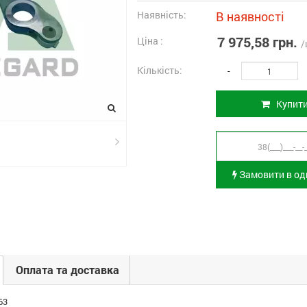
Наявність:
В наявності
7 975,58 грн.
Ціна :
/
Кількість:
-
Купит
Замовити в оди
Оплата та доставка
63